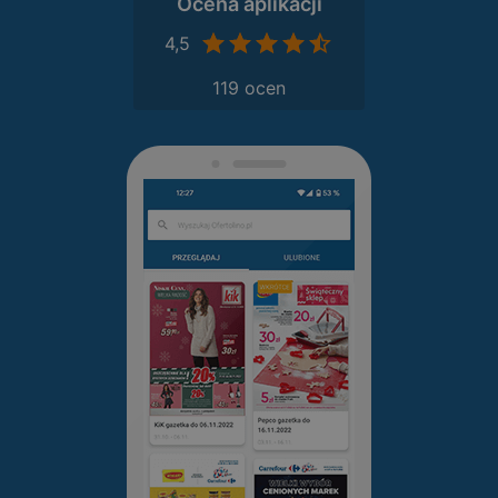
Ocena aplikacji
4,5
119 ocen