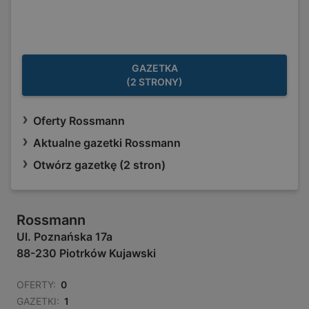
GAZETKA
(2 STRONY)
Oferty Rossmann
Aktualne gazetki Rossmann
Otwórz gazetkę (2 stron)
Rossmann
Ul. Poznańska 17a
88-230 Piotrków Kujawski
OFERTY:
0
GAZETKI:
1