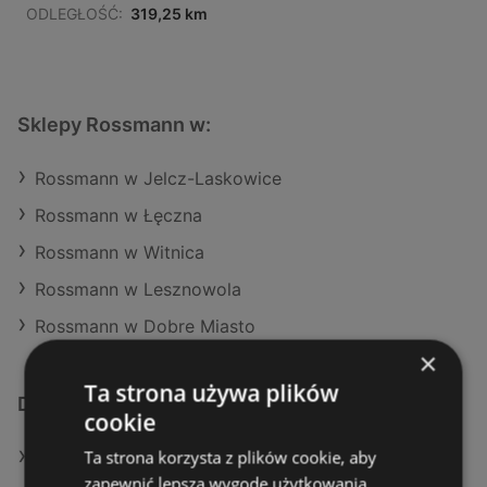
ODLEGŁOŚĆ:
319,25 km
Sklepy Rossmann w:
Rossmann w Jelcz-Laskowice
Rossmann w Łęczna
Rossmann w Witnica
Rossmann w Lesznowola
Rossmann w Dobre Miasto
×
Ta strona używa plików
Dodatkowe łącza
cookie
Ta strona korzysta z plików cookie, aby
Oferty Rossmann
zapewnić lepszą wygodę użytkowania.