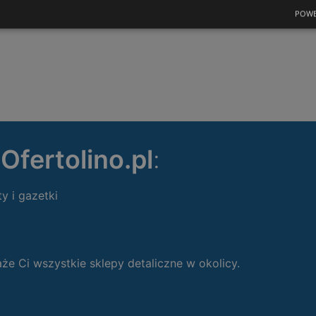
POWE
ę
Ofertolino.pl
:
ty i gazetki
 Ci wszystkie sklepy detaliczne w okolicy.