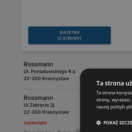
GAZETKA
(2 STRONY)
Rossmann
Ul. Poniatowskiego 6 a
22-300 Krasnystaw
Ta strona u
Ta strona korzyst
Rossmann
strony, wyrażasz
Ul.Zakręcie 2j
naszej polityki pl
22-300 Krasnystaw
zamknięte
POKAŻ SZCZ