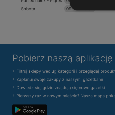
Poniedziałek - Piątek
09:00
-
20:30
Sobota
09:00
-
20:00
Pobierz naszą aplikacj
Filtruj sklepy według kategorii i przeglądaj produk
Zaplanuj swoje zakupy z naszymi gazetkami
Dowiedz się, gdzie znajdują się nowe gazetki
Pierwszy raz w nowym mieście? Nasza mapa pokaże