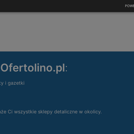
POWE
ę
Ofertolino.pl
:
ty i gazetki
 Ci wszystkie sklepy detaliczne w okolicy.