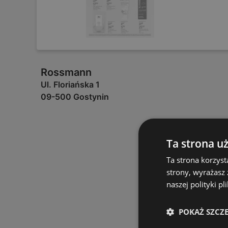
Rossmann
Ul. Floriańska 1
09-500 Gostynin
Ta strona u
Ta strona korzyst
strony, wyrażasz
naszej polityki pl
POKAŻ SZCZ