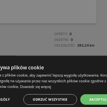
OFERTY:
0
GAZETKI:
0
ODLEGŁOŚĆ:
383,24 km
żywa plików cookie
a z plików cookie, aby zapewnić lepszą wygodę użytkowania. Korzy
 zgodę na używanie przez nas wszystkich plików cookie zgodnie 
ików cookie.
Dowiedz się więcej
EGÓŁY
ODRZUĆ WSZYSTKIE
AKCEPTUJ