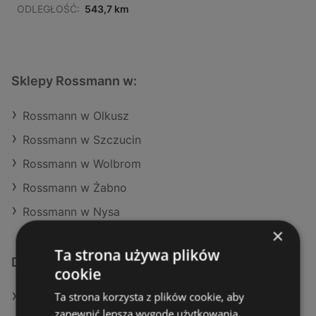
ODLEGŁOŚĆ:
543,7 km
Sklepy Rossmann w:
Rossmann w Olkusz
Rossmann w Szczucin
Rossmann w Wolbrom
Rossmann w Żabno
Rossmann w Nysa
×
Ta strona używa plików
Dodatkowe łącza
cookie
Ta strona korzysta z plików cookie, aby
Oferty Rossmann
zapewnić lepszą wygodę użytkowania.