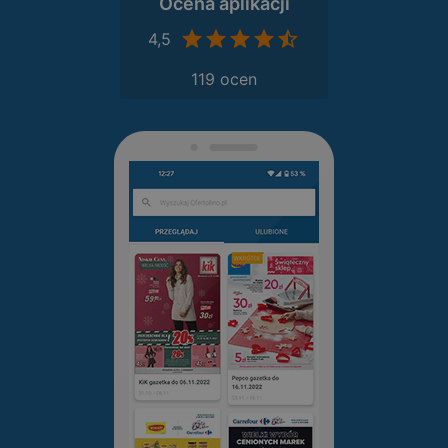
Ocena aplikacji
4,5
119 ocen