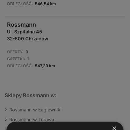
ODLEGŁOŚĆ:
546,54 km
Rossmann
Ul. Szpitalna 45
32-500 Chrzanów
OFERTY:
0
GAZETKI:
1
ODLEGŁOŚĆ:
547,39 km
Sklepy Rossmann w:
Rossmann w Łagiewniki
Rossmann w Turawa
×
Rossmann w Krasne