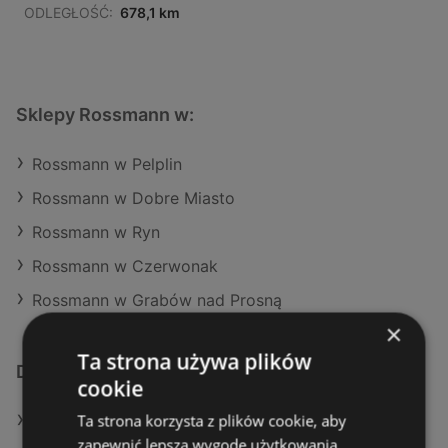
ODLEGŁOŚĆ:
678,1 km
Sklepy Rossmann w:
Rossmann w Pelplin
Rossmann w Dobre Miasto
Rossmann w Ryn
Rossmann w Czerwonak
Rossmann w Grabów nad Prosną
×
Ta strona używa plików
Dodatkowe łącza
cookie
Ta strona korzysta z plików cookie, aby
Oferty Rossmann
zapewnić lepszą wygodę użytkowania.