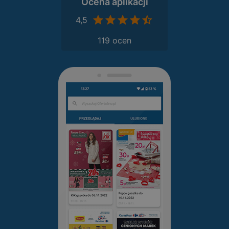
Ocena aplikacji
4,5
119 ocen