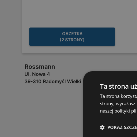
GAZETKA
(2 STRONY)
Rossmann
Ul. Nowa 4
39-310 Radomyśl Wielki
Ta strona u
Ta strona korzyst
strony, wyrażasz
naszej polityki pl
POKAŻ SZCZ