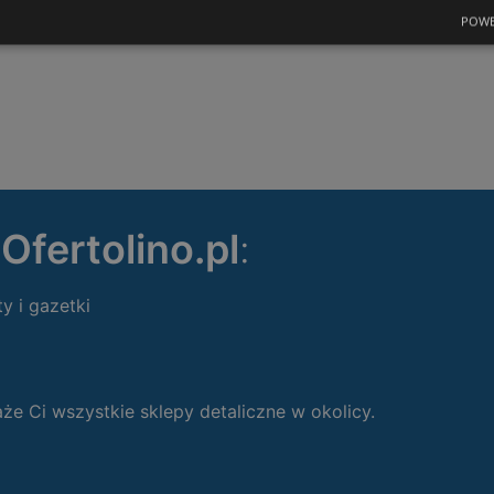
POWE
ę
Ofertolino.pl
:
ty i gazetki
 Ci wszystkie sklepy detaliczne w okolicy.