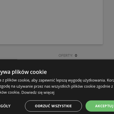
OFERTY:
0
GAZETKI:
1
ODLEGŁOŚĆ:
631,59 km
żywa plików cookie
a z plików cookie, aby zapewnić lepszą wygodę użytkowania. Korzy
 zgodę na używanie przez nas wszystkich plików cookie zgodnie 
ików cookie.
Dowiedz się więcej
EGÓŁY
ODRZUĆ WSZYSTKIE
AKCEPTUJ