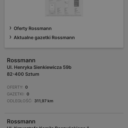
Oferty Rossmann
Aktualne gazetki Rossmann
Rossmann
Ul. Henryka Sienkiewicza 59b
82-400 Sztum
OFERTY:
0
GAZETKI:
0
ODLEGŁOŚĆ:
311,97 km
Rossmann