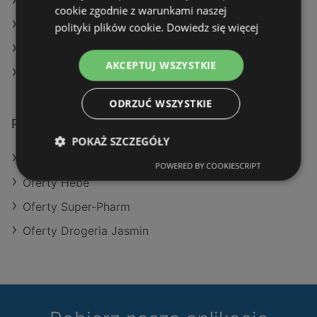
Aktualne gazetki Natura Drogerie
cookie zgodnie z warunkami naszej
Aktualne gazetki Super-Pharm
polityki plików cookie.
Dowiedz się więcej
Aktualne gazetki Drogeria Jasmin
AKCEPTUJ WSZYSTKIE
Sklepy Rossmann w Międzyzdroje
ODRZUĆ WSZYSTKIE
Podobne sklepy detaliczne
POKAŻ SZCZEGÓŁY
Oferty Natura Drogerie
POWERED BY COOKIESCRIPT
Oferty Hebe
Oferty Super-Pharm
Oferty Drogeria Jasmin