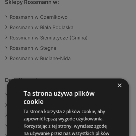
Sklepy Rossmann w:
Rossmann w Czernikowo
Rossmann w Biała Podlaska
Rossmann w Siemiatycze (Gmina)
Rossmann w Stegna
Rossmann w Ruciane-Nida
Dodatkowe łącza
×
Ta strona używa plików
Oferty Rossmann
cookie
Oferty Super-Pharm
Ta strona korzysta z plików cookie, aby
Oferty Drogeria Jasmin
zapewnić lepszą wygodę użytkowania.
Korzystając z tej strony, wyrażasz zgodę
Aktualne gazetki Hebe
na używanie przez nas wszystkich plików