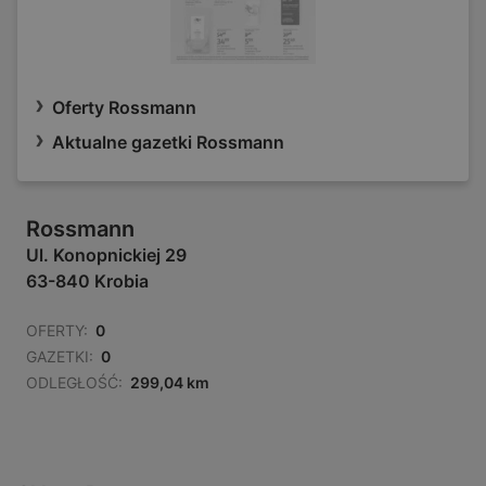
Oferty Rossmann
Aktualne gazetki Rossmann
Rossmann
Ul. Konopnickiej 29
63-840 Krobia
OFERTY:
0
GAZETKI:
0
ODLEGŁOŚĆ:
299,04 km