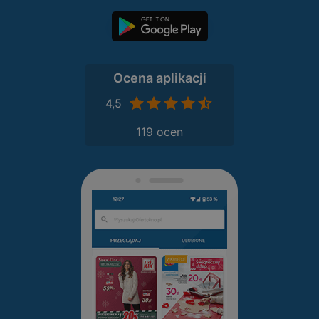
Ocena aplikacji
4,5
119 ocen