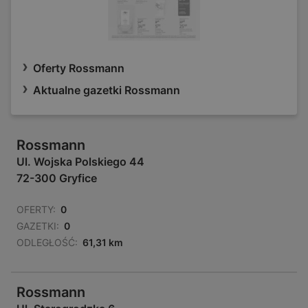
Oferty Rossmann
Aktualne gazetki Rossmann
Rossmann
Ul. Wojska Polskiego 44
72-300 Gryfice
OFERTY:
0
GAZETKI:
0
ODLEGŁOŚĆ:
61,31 km
Rossmann