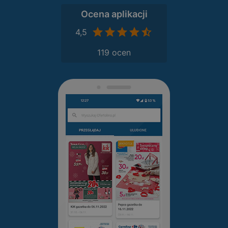
Ocena aplikacji
4,5
119 ocen