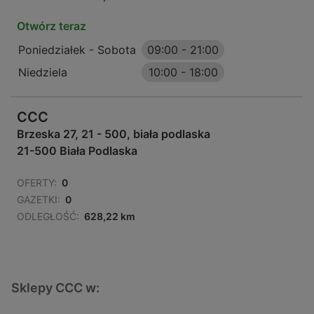
Otwórz teraz
Poniedziałek - Sobota
09:00
-
21:00
Niedziela
10:00
-
18:00
CCC
Brzeska 27, 21 - 500, biała podlaska
21-500 Biała Podlaska
OFERTY:
0
GAZETKI:
0
ODLEGŁOŚĆ:
628,22 km
Sklepy CCC w: