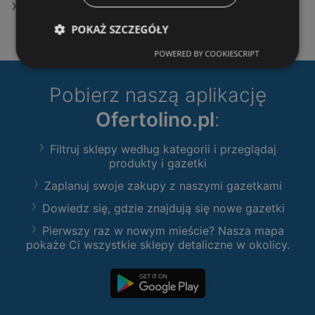
Oferty KiK
POKAŻ SZCZEGÓŁY
POWERED BY COOKIESCRIPT
Pobierz naszą aplikację
Ofertolino.pl
:
Filtruj sklepy według kategorii i przeglądaj
produkty i gazetki
Zaplanuj swoje zakupy z naszymi gazetkami
Dowiedz się, gdzie znajdują się nowe gazetki
Pierwszy raz w nowym mieście? Nasza mapa
pokaże Ci wszystkie sklepy detaliczne w okolicy.