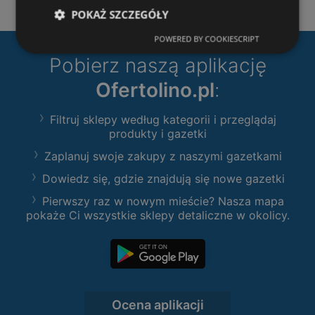
POKAŻ SZCZEGÓŁY
POWERED BY COOKIESCRIPT
Pobierz naszą aplikację
Ofertolino.pl
:
Filtruj sklepy według kategorii i przeglądaj
produkty i gazetki
Zaplanuj swoje zakupy z naszymi gazetkami
Dowiedz się, gdzie znajdują się nowe gazetki
Pierwszy raz w nowym mieście? Nasza mapa
pokaże Ci wszystkie sklepy detaliczne w okolicy.
Ocena aplikacji