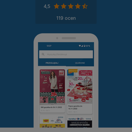
4,5
119 ocen