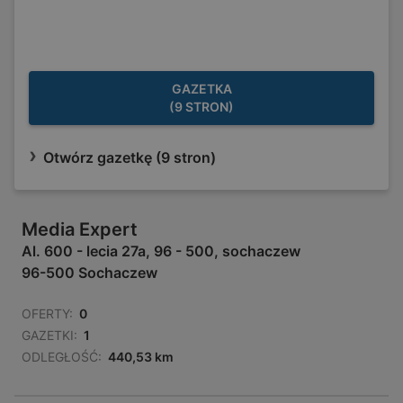
GAZETKA
(9 STRON)
Otwórz gazetkę (9 stron)
Media Expert
Al. 600 - lecia 27a, 96 - 500, sochaczew
96-500 Sochaczew
OFERTY:
0
GAZETKI:
1
ODLEGŁOŚĆ:
440,53 km