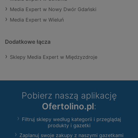
Media Expert w Nowy Dwór Gdański
Media Expert w Wieluń
Dodatkowe łącza
Sklepy Media Expert w Międzyzdroje
Pobierz naszą aplikację
Ofertolino.pl
:
Filtruj sklepy według kategorii i przeglądaj
produkty i gazetki
Zaplanuj swoje zakupy z naszymi gazetkami