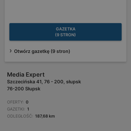
GAZETKA
(9 STRON)
Otwórz gazetkę (9 stron)
Media Expert
Szczecińska 41, 76 - 200, słupsk
76-200 Słupsk
OFERTY:
0
GAZETKI:
1
ODLEGŁOŚĆ:
187,68 km