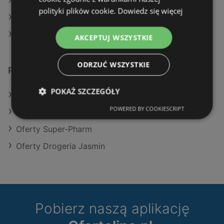
Aktualne gazetki Hebe
polityki plików cookie.
Dowiedz się więcej
Aktualne gazetki Super-Pharm
Aktualne gazetki Rossmann
AKCEPTUJ WSZYSTKIE
ODRZUĆ WSZYSTKIE
Podobne sklepy detaliczne
POKAŻ SZCZEGÓŁY
Oferty Rossmann
POWERED BY COOKIESCRIPT
Oferty Hebe
Oferty Super-Pharm
Oferty Drogeria Jasmin
Pobierz naszą aplikację