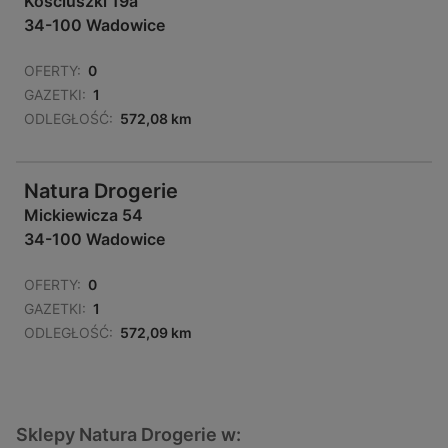
Kościuszki 19a
34-100 Wadowice
OFERTY:
0
GAZETKI:
1
ODLEGŁOŚĆ:
572,08 km
Natura Drogerie
Mickiewicza 54
34-100 Wadowice
OFERTY:
0
GAZETKI:
1
ODLEGŁOŚĆ:
572,09 km
Sklepy Natura Drogerie w: