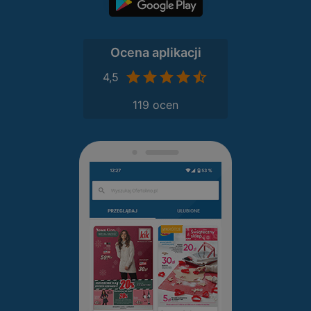
Ocena aplikacji
4,5
119 ocen