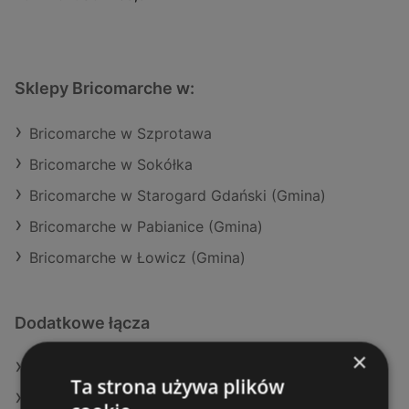
Sklepy Bricomarche w:
Bricomarche w Szprotawa
Bricomarche w Sokółka
Bricomarche w Starogard Gdański (Gmina)
Bricomarche w Pabianice (Gmina)
Bricomarche w Łowicz (Gmina)
Dodatkowe łącza
×
Oferty JYSK
Ta strona używa plików
Aktualne gazetki JYSK