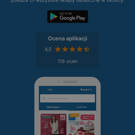
pokaże Ci wszystkie sklepy detaliczne w okolicy.
Ocena aplikacji
4,5
119 ocen