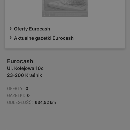
Oferty Eurocash
Aktualne gazetki Eurocash
Eurocash
Ul. Kolejowa 10c
23-200 Kraśnik
OFERTY:
0
GAZETKI:
0
ODLEGŁOŚĆ:
634,52 km