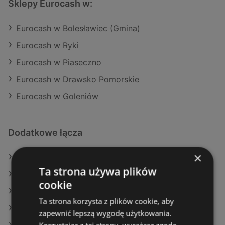
Sklepy Eurocash w:
Eurocash w Bolesławiec (Gmina)
Eurocash w Ryki
Eurocash w Piaseczno
Eurocash w Drawsko Pomorskie
Eurocash w Goleniów
Dodatkowe łącza
×
Oferty Eurocash
Ta strona używa plików
Oferty Lidl
cookie
Oferty Gram Market
Ta strona korzysta z plików cookie, aby
Aktualne gazetki Dealz
zapewnić lepszą wygodę użytkowania.