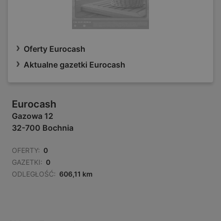
Oferty Eurocash
Aktualne gazetki Eurocash
Eurocash
Gazowa 12
32-700 Bochnia
OFERTY:
0
GAZETKI:
0
ODLEGŁOŚĆ:
606,11 km