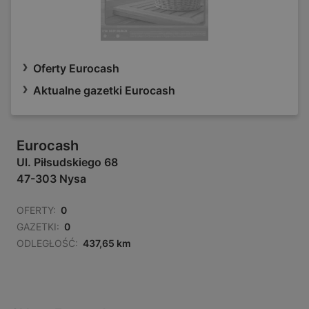
Oferty Eurocash
Aktualne gazetki Eurocash
Eurocash
Ul. Piłsudskiego 68
47-303 Nysa
OFERTY:
0
GAZETKI:
0
ODLEGŁOŚĆ:
437,65 km