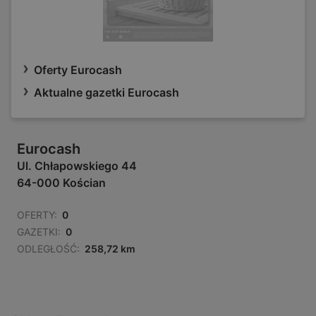
Oferty Eurocash
Aktualne gazetki Eurocash
Eurocash
Ul. Chłapowskiego 44
64-000 Kościan
OFERTY:
0
GAZETKI:
0
ODLEGŁOŚĆ:
258,72 km