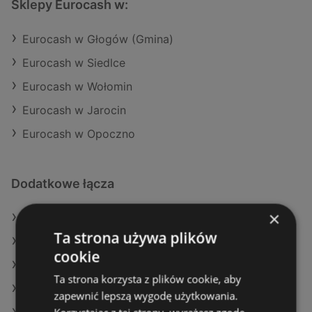
Sklepy Eurocash w:
Eurocash w Głogów (Gmina)
Eurocash w Siedlce
Eurocash w Wołomin
Eurocash w Jarocin
Eurocash w Opoczno
Dodatkowe łącza
×
Oferty Eurocash
Ta strona używa plików
Oferty Kaufland
cookie
Oferty Dino
Ta strona korzysta z plików cookie, aby
Aktualne gazetki Stokrotka
zapewnić lepszą wygodę użytkowania.