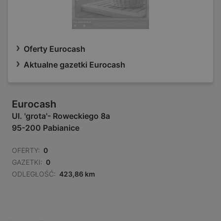
Oferty Eurocash
Aktualne gazetki Eurocash
Eurocash
Ul. 'grota'- Roweckiego 8a
95-200 Pabianice
OFERTY:
0
GAZETKI:
0
ODLEGŁOŚĆ:
423,86 km