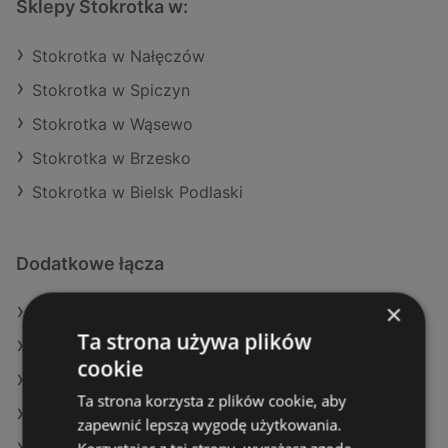
Sklepy Stokrotka w:
Stokrotka w Nałęczów
Stokrotka w Spiczyn
Stokrotka w Wąsewo
Stokrotka w Brzesko
Stokrotka w Bielsk Podlaski
Dodatkowe łącza
×
Oferty Stokrotka
Ta strona używa plików
Oferty Aldi
cookie
Oferty Netto
Ta strona korzysta z plików cookie, aby
Aktualne gazetki Lidl
zapewnić lepszą wygodę użytkowania.