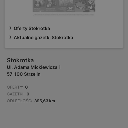
Oferty Stokrotka
Aktualne gazetki Stokrotka
Stokrotka
Ul. Adama Mickiewicza 1
57-100 Strzelin
OFERTY:
0
GAZETKI:
0
ODLEGŁOŚĆ:
395,63 km