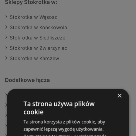
Sklepy Stokrotka w:
Stokrotka w Wąsosz
Stokrotka w Końskowola
Stokrotka w Siedliszcze
Stokrotka w Zwierzyniec
Stokrotka w Karczew
Dodatkowe łącza
×
Oferty Stokrotka
Ta strona używa plików
Oferty Selgros
cookie
Oferty Dealz
Ta strona korzysta z plików cookie, aby
Aktualne gazetki Lidl
zapewnić lepszą wygodę użytkowania.