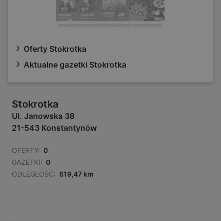
Oferty Stokrotka
Aktualne gazetki Stokrotka
Stokrotka
Ul. Janowska 38
21-543 Konstantynów
OFERTY:
0
GAZETKI:
0
ODLEGŁOŚĆ:
619,47 km