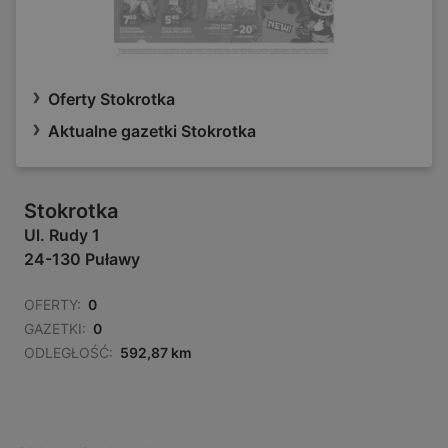
Oferty Stokrotka
Aktualne gazetki Stokrotka
Stokrotka
Ul. Rudy 1
24-130 Puławy
OFERTY:
0
GAZETKI:
0
ODLEGŁOŚĆ:
592,87 km