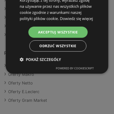
Korzystając z tej strony, wyrażasz zgodę
Aktualne gazetki Żabka
na używanie przez nas wszystkich plików
Aktualne gazetki Biedronka
cookie zgodnie z warunkami naszej
Aktualne gazetki Delikatesy Centrum
polityki plików cookie.
Dowiedz się więcej
Aktualne gazetki Auchan
AKCEPTUJ WSZYSTKIE
Sklepy Stokrotka w Police
ODRZUĆ WSZYSTKIE
Podobne sklepy detaliczne
POKAŻ SZCZEGÓŁY
Oferty POLOmarket
POWERED BY COOKIESCRIPT
Oferty Makro
Oferty Netto
Oferty E.Leclerc
Oferty Gram Market