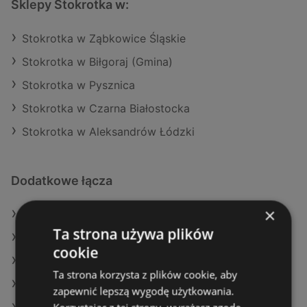
Sklepy Stokrotka w:
Stokrotka w Ząbkowice Śląskie
Stokrotka w Biłgoraj (Gmina)
Stokrotka w Pysznica
Stokrotka w Czarna Białostocka
Stokrotka w Aleksandrów Łódzki
Dodatkowe łącza
×
Oferty Stokrotka
Ta strona używa plików
Oferty Eurocash
cookie
Oferty Biedronka
Ta strona korzysta z plików cookie, aby
Aktualne gazetki Eurocash
zapewnić lepszą wygodę użytkowania.