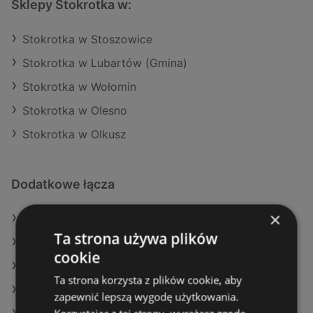
Sklepy Stokrotka w:
Stokrotka w Stoszowice
Stokrotka w Lubartów (Gmina)
Stokrotka w Wołomin
Stokrotka w Olesno
Stokrotka w Olkusz
Dodatkowe łącza
×
Oferty Stokrotka
Ta strona używa plików
Oferty E.Leclerc
cookie
Oferty Żabka
Ta strona korzysta z plików cookie, aby
Aktualne gazetki Lidl
zapewnić lepszą wygodę użytkowania.