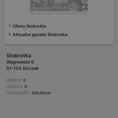
Oferty Stokrotka
Aktualne gazetki Stokrotka
Stokrotka
Węgrowska 6
07-104 Stoczek
OFERTY:
0
GAZETKI:
0
ODLEGŁOŚĆ:
530,09 km