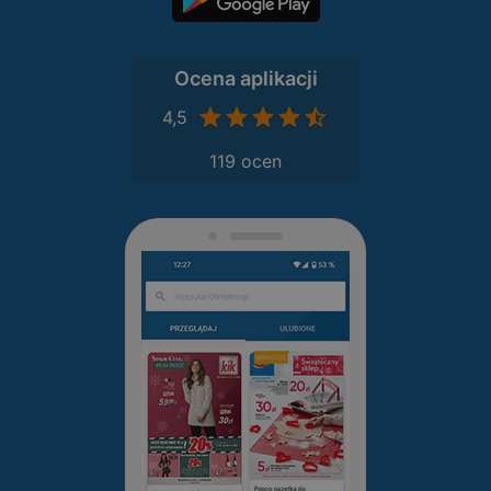
Ocena aplikacji
4,5
119 ocen