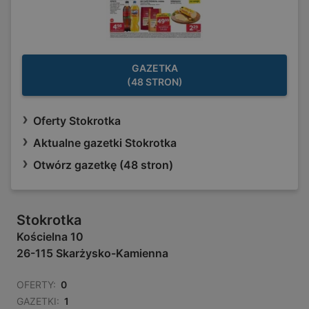
GAZETKA
(48 STRON)
Oferty Stokrotka
Aktualne gazetki Stokrotka
Otwórz gazetkę (48 stron)
Stokrotka
Kościelna 10
26-115 Skarżysko-Kamienna
OFERTY:
0
GAZETKI:
1