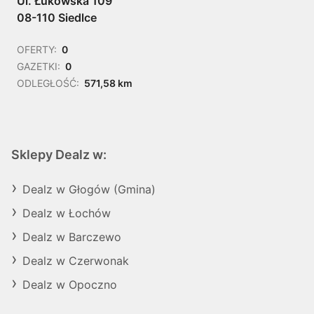
Ul. Łukowska 109
08-110 Siedlce
OFERTY:
0
GAZETKI:
0
ODLEGŁOŚĆ:
571,58 km
Sklepy Dealz w:
Dealz w Głogów (Gmina)
Dealz w Łochów
Dealz w Barczewo
Dealz w Czerwonak
Dealz w Opoczno