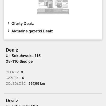
Oferty Dealz
Aktualne gazetki Dealz
Dealz
Ul. Sokołowska 115
08-110 Siedlce
OFERTY:
0
GAZETKI:
0
ODLEGŁOŚĆ:
567,99 km
Dealz