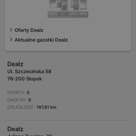
Oferty Dealz
Aktualne gazetki Dealz
Dealz
Ul. Szczecińska 58
76-200 Słupsk
OFERTY:
0
GAZETKI:
0
ODLEGŁOŚĆ:
187,81 km
Dealz