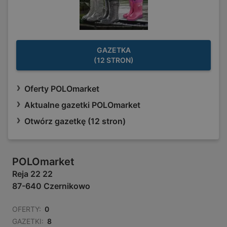
GAZETKA
(12 STRON)
Oferty POLOmarket
Aktualne gazetki POLOmarket
Otwórz gazetkę (12 stron)
POLOmarket
Reja 22 22
87-640 Czernikowo
OFERTY:
0
GAZETKI:
8