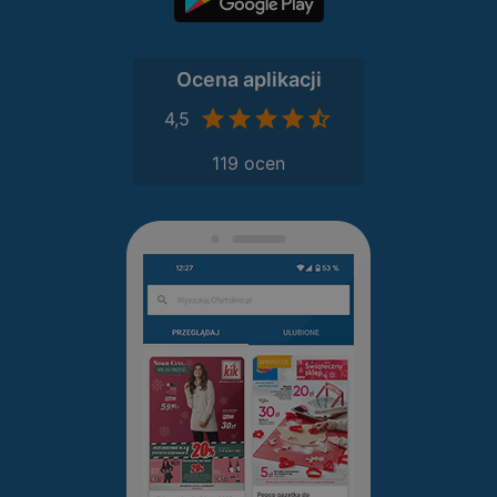
Ocena aplikacji
4,5
119 ocen