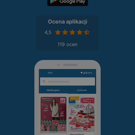
Ocena aplikacji
4,5
119 ocen