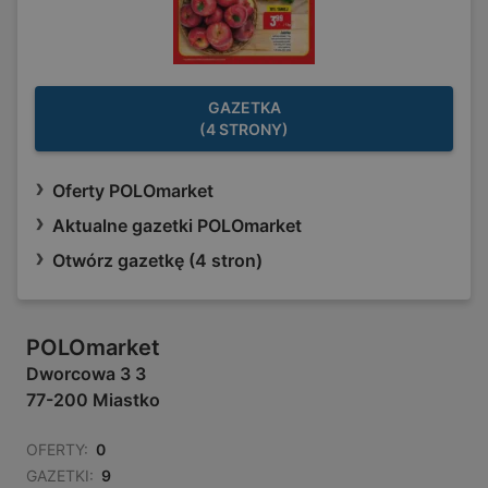
GAZETKA
(4 STRONY)
Oferty POLOmarket
Aktualne gazetki POLOmarket
Otwórz gazetkę (4 stron)
POLOmarket
Dworcowa 3 3
77-200 Miastko
OFERTY:
0
GAZETKI:
9