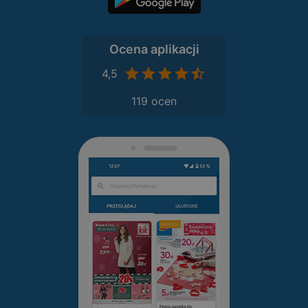
Ocena aplikacji
4,5
119 ocen