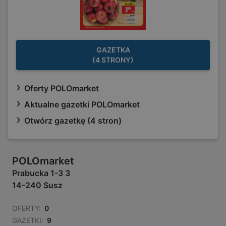
GAZETKA
(4 STRONY)
Oferty POLOmarket
Aktualne gazetki POLOmarket
Otwórz gazetkę (4 stron)
POLOmarket
Prabucka 1-3 3
14-240 Susz
OFERTY:
0
GAZETKI:
9