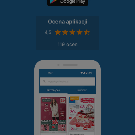
Ocena aplikacji
4,5
119 ocen