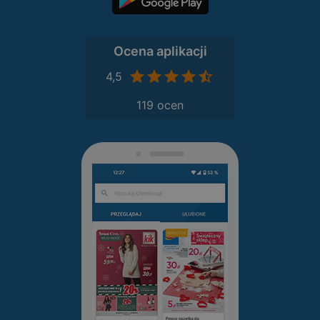
Ocena aplikacji
4,5
119 ocen