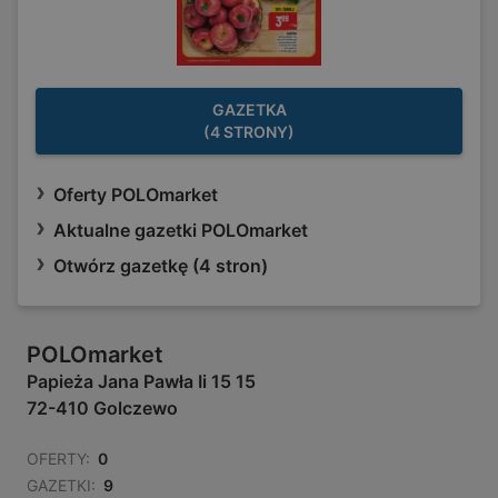
GAZETKA
(4 STRONY)
Oferty POLOmarket
Aktualne gazetki POLOmarket
Otwórz gazetkę (4 stron)
POLOmarket
Papieża Jana Pawła Ii 15 15
72-410 Golczewo
OFERTY:
0
GAZETKI:
9