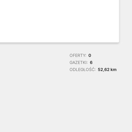
OFERTY:
0
GAZETKI:
6
ODLEGŁOŚĆ:
52,62 km