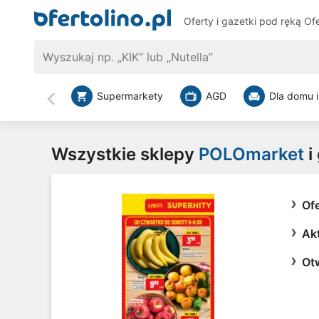
Oferty i gazetki pod ręką
Ofe
Supermarkety
AGD
Dla domu i
Wstecz
Wszystkie sklepy
POLOmarket
i
Of
Ak
Ot