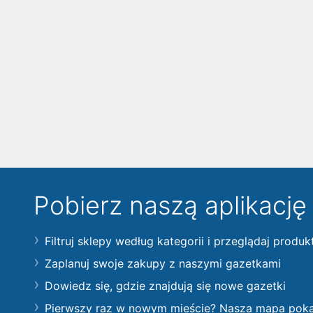
Pobierz naszą aplikacj
Filtruj sklepy według kategorii i przeglądaj produk
Zaplanuj swoje zakupy z naszymi gazetkami
Dowiedz się, gdzie znajdują się nowe gazetki
Pierwszy raz w nowym mieście? Nasza mapa pokaże