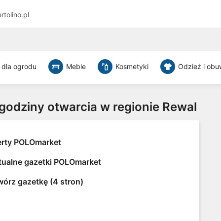
rtolino.pl
 dla ogrodu
Meble
Kosmetyki
Odzież i obu
 godziny otwarcia w regionie Rewal
erty POLOmarket
tualne gazetki POLOmarket
wórz gazetkę (4 stron)