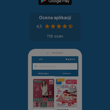
Ocena aplikacji
4,5
119 ocen