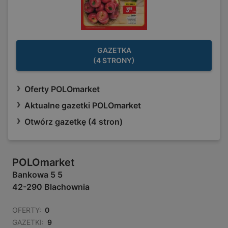
GAZETKA
(4 STRONY)
Oferty POLOmarket
Aktualne gazetki POLOmarket
Otwórz gazetkę (4 stron)
POLOmarket
Bankowa 5 5
42-290 Blachownia
OFERTY:
0
GAZETKI:
9