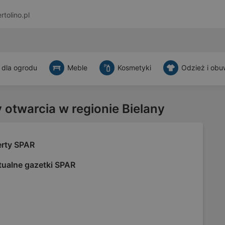
rtolino.pl
 dla ogrodu
Meble
Kosmetyki
Odzież i obu
 otwarcia w regionie Bielany
erty SPAR
tualne gazetki SPAR