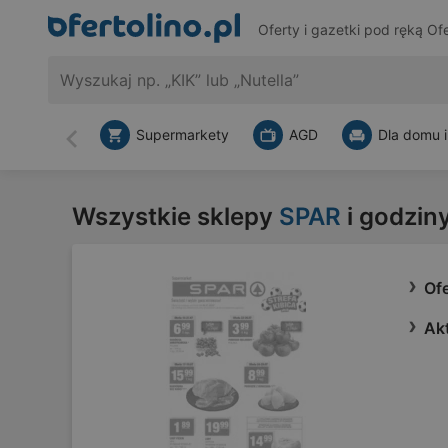
Oferty i gazetki pod ręką
Ofe
Supermarkety
AGD
Dla domu i
Wstecz
Wszystkie sklepy
SPAR
i godziny
Of
Ak