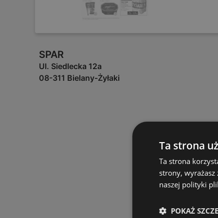
SPAR
Ul. Siedlecka 12a
08-311 Bielany-Żyłaki
Ta strona u
Ta strona korzyst
strony, wyrażasz
naszej polityki pl
POKAŻ SZCZ