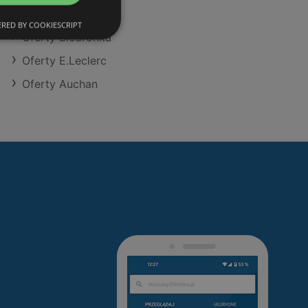
Oferty Stokrotka
RED BY COOKIESCRIPT
Oferty Biedronka
Oferty E.Leclerc
Oferty Auchan