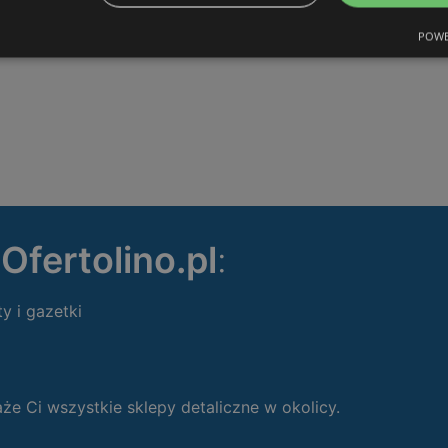
POWE
ę
Ofertolino.pl
:
ty i gazetki
 Ci wszystkie sklepy detaliczne w okolicy.