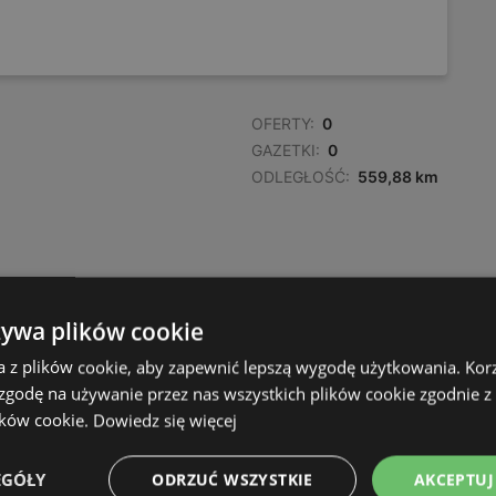
OFERTY:
0
GAZETKI:
0
ODLEGŁOŚĆ:
559,88 km
żywa plików cookie
a z plików cookie, aby zapewnić lepszą wygodę użytkowania. Korzy
 zgodę na używanie przez nas wszystkich plików cookie zgodnie 
ików cookie.
Dowiedz się więcej
EGÓŁY
ODRZUĆ WSZYSTKIE
AKCEPTUJ