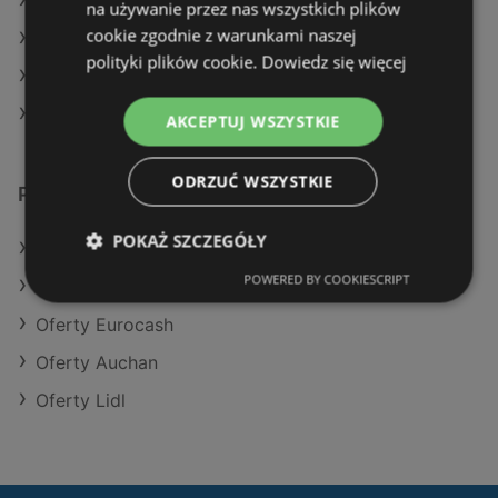
Aktualne gazetki Żabka
na używanie przez nas wszystkich plików
cookie zgodnie z warunkami naszej
Aktualne gazetki Lidl
polityki plików cookie.
Dowiedz się więcej
Aktualne gazetki Makro
Aktualne gazetki Aldi
AKCEPTUJ WSZYSTKIE
ODRZUĆ WSZYSTKIE
Podobne sklepy detaliczne
POKAŻ SZCZEGÓŁY
Oferty POLOmarket
POWERED BY COOKIESCRIPT
Oferty Kaufland
Oferty Eurocash
Oferty Auchan
Oferty Lidl