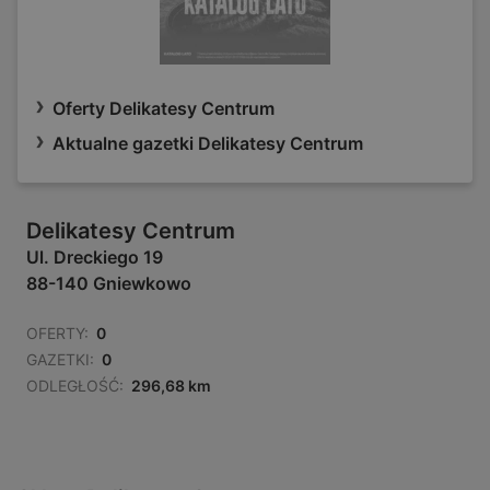
Oferty Delikatesy Centrum
Aktualne gazetki Delikatesy Centrum
Delikatesy Centrum
Ul. Dreckiego 19
88-140 Gniewkowo
OFERTY:
0
GAZETKI:
0
ODLEGŁOŚĆ:
296,68 km