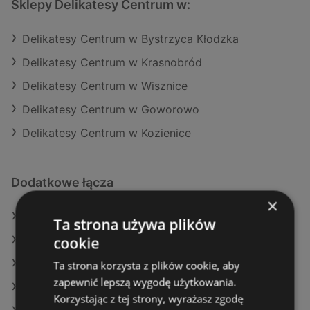
Sklepy Delikatesy Centrum w:
Delikatesy Centrum w Bystrzyca Kłodzka
Delikatesy Centrum w Krasnobród
Delikatesy Centrum w Wisznice
Delikatesy Centrum w Goworowo
Delikatesy Centrum w Kozienice
Dodatkowe łącza
×
Oferty Delikatesy Centrum
Ta strona używa plików
cookie
Oferty Dealz
Oferty Gram Market
Ta strona korzysta z plików cookie, aby
zapewnić lepszą wygodę użytkowania.
Aktualne gazetki Selgros
Korzystając z tej strony, wyrażasz zgodę