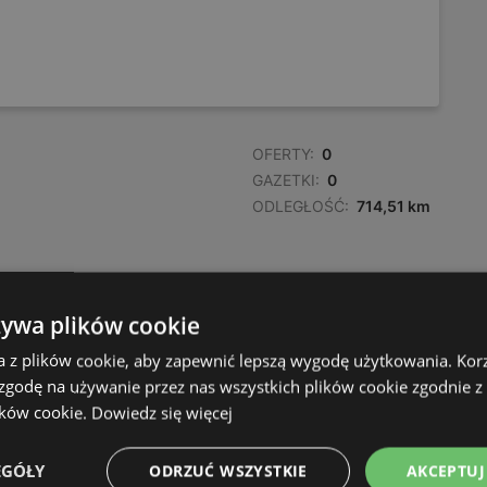
OFERTY:
0
GAZETKI:
0
ODLEGŁOŚĆ:
714,51 km
żywa plików cookie
a z plików cookie, aby zapewnić lepszą wygodę użytkowania. Korzy
 zgodę na używanie przez nas wszystkich plików cookie zgodnie 
ików cookie.
Dowiedz się więcej
EGÓŁY
ODRZUĆ WSZYSTKIE
AKCEPTUJ