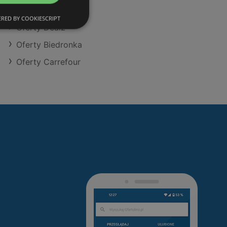
Oferty Eurocash
RED BY COOKIESCRIPT
Oferty Dealz
Oferty Biedronka
Oferty Carrefour