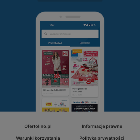
Ofertolino.pl
Informacje prawne
Warunki korzystania
Polityka prywatności