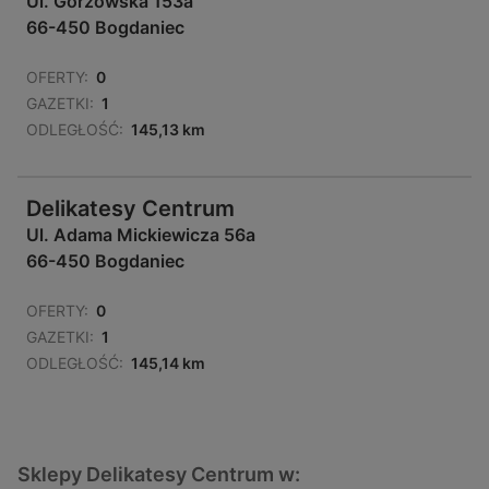
Ul. Gorzowska 153a
66-450 Bogdaniec
OFERTY:
0
GAZETKI:
1
ODLEGŁOŚĆ:
145,13 km
Delikatesy Centrum
Ul. Adama Mickiewicza 56a
66-450 Bogdaniec
OFERTY:
0
GAZETKI:
1
ODLEGŁOŚĆ:
145,14 km
Sklepy Delikatesy Centrum w: