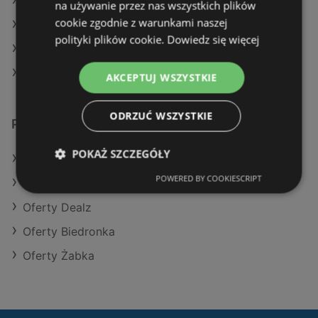
Aktualne gazetki Stokrotka
na używanie przez nas wszystkich plików
cookie zgodnie z warunkami naszej
Aktualne gazetki Aldi
polityki plików cookie.
Dowiedz się więcej
Aktualne gazetki Carrefour
Aktualne gazetki Selgros
AKCEPTUJ WSZYSTKIE
ODRZUĆ WSZYSTKIE
Podobne sklepy detaliczne
POKAŻ SZCZEGÓŁY
Oferty Kaufland
POWERED BY COOKIESCRIPT
Oferty Selgros
Oferty Dealz
Oferty Biedronka
Oferty Żabka