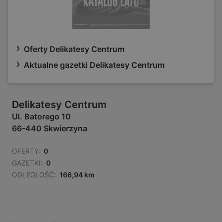
Oferty Delikatesy Centrum
Aktualne gazetki Delikatesy Centrum
Delikatesy Centrum
Ul. Batorego 10
66-440 Skwierzyna
OFERTY:
0
GAZETKI:
0
ODLEGŁOŚĆ:
166,94 km