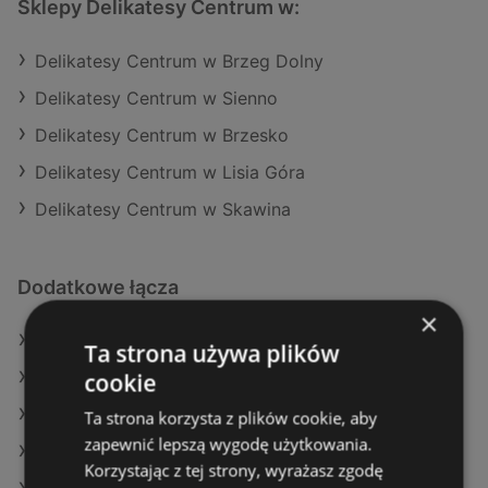
Sklepy Delikatesy Centrum w:
Delikatesy Centrum w Brzeg Dolny
Delikatesy Centrum w Sienno
Delikatesy Centrum w Brzesko
Delikatesy Centrum w Lisia Góra
Delikatesy Centrum w Skawina
Dodatkowe łącza
×
Oferty Delikatesy Centrum
Ta strona używa plików
cookie
Oferty Dino
Oferty Selgros
Ta strona korzysta z plików cookie, aby
zapewnić lepszą wygodę użytkowania.
Aktualne gazetki Dealz
Korzystając z tej strony, wyrażasz zgodę