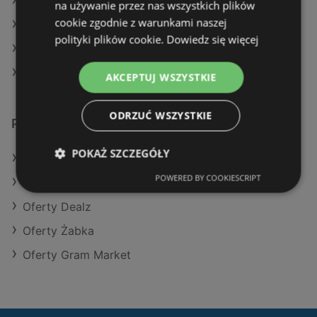
Aktualne gazetki Żabka
na używanie przez nas wszystkich plików
cookie zgodnie z warunkami naszej
Aktualne gazetki Auchan
polityki plików cookie.
Dowiedz się więcej
Aktualne gazetki Netto
Aktualne gazetki Biedronka
AKCEPTUJ WSZYSTKIE
ODRZUĆ WSZYSTKIE
Podobne sklepy detaliczne
POKAŻ SZCZEGÓŁY
Oferty POLOmarket
POWERED BY COOKIESCRIPT
Oferty Aldi
Oferty Dealz
Oferty Żabka
Oferty Gram Market