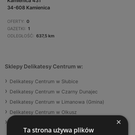
Kamienica 431
34-608 Kamienica
OFERTY:
0
GAZETKI:
1
ODLEGŁOŚĆ:
637,5 km
Sklepy Delikatesy Centrum w:
Delikatesy Centrum w Słubice
Delikatesy Centrum w Czarny Dunajec
Delikatesy Centrum w Limanowa (Gmina)
Delikatesy Centrum w Olkusz
×
Delikatesy Centrum w Podegrodzie
Ta strona używa plików