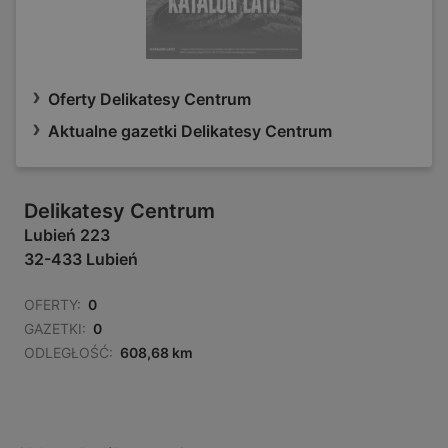
Oferty Delikatesy Centrum
Aktualne gazetki Delikatesy Centrum
Delikatesy Centrum
Lubień 223
32-433 Lubień
OFERTY:
0
GAZETKI:
0
ODLEGŁOŚĆ:
608,68 km