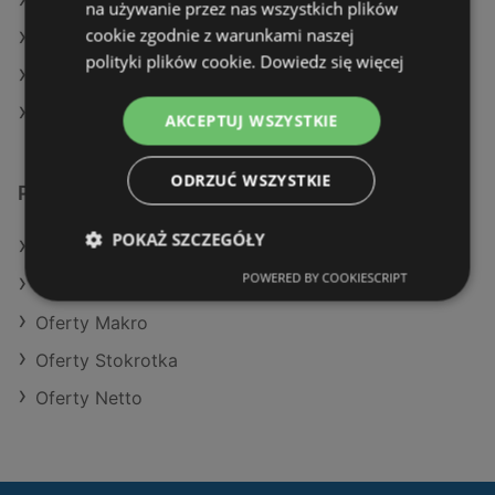
Aktualne gazetki Makro
na używanie przez nas wszystkich plików
cookie zgodnie z warunkami naszej
Aktualne gazetki Lidl
polityki plików cookie.
Dowiedz się więcej
Aktualne gazetki Auchan
Aktualne gazetki Gram Market
AKCEPTUJ WSZYSTKIE
ODRZUĆ WSZYSTKIE
Podobne sklepy detaliczne
POKAŻ SZCZEGÓŁY
Oferty Kaufland
POWERED BY COOKIESCRIPT
Oferty Aldi
Oferty Makro
Oferty Stokrotka
Oferty Netto