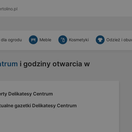
rtolino.pl
 dla ogrodu
Meble
Kosmetyki
Odzież i obu
ntrum
i godziny otwarcia w
erty Delikatesy Centrum
tualne gazetki Delikatesy Centrum