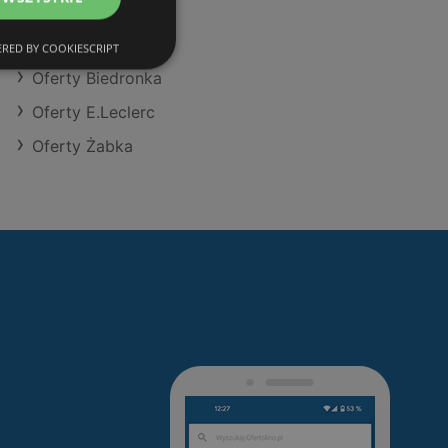
Oferty Dino
Oferty Stokrotka
RED BY COOKIESCRIPT
Oferty Biedronka
Oferty E.Leclerc
Oferty Żabka