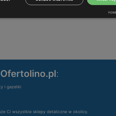
POWE
ę
Ofertolino.pl
:
ty i gazetki
 Ci wszystkie sklepy detaliczne w okolicy.