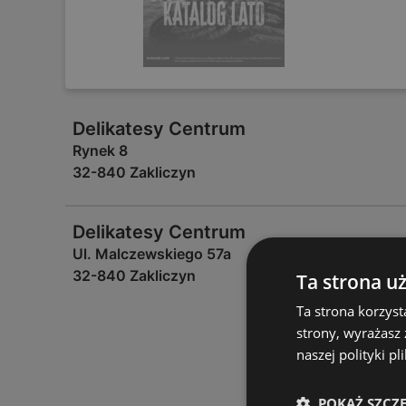
Delikatesy Centrum
Rynek 8
32-840 Zakliczyn
Delikatesy Centrum
Ul. Malczewskiego 57a
32-840 Zakliczyn
Ta strona u
Ta strona korzyst
strony, wyrażasz
naszej polityki pl
POKAŻ SZCZ