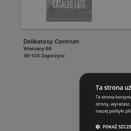
Delikatesy Centrum
Wiercany 68
39-124 Zagorzyce
Ta strona u
Ta strona korzyst
strony, wyrażasz
naszej polityki pl
POKAŻ SZCZ