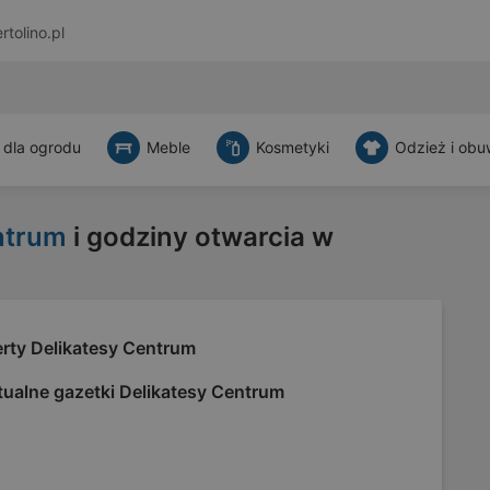
rtolino.pl
 dla ogrodu
Meble
Kosmetyki
Odzież i obu
ntrum
i godziny otwarcia w
erty Delikatesy Centrum
tualne gazetki Delikatesy Centrum