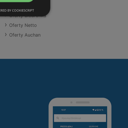
Oferty Eurocash
RED BY COOKIESCRIPT
Oferty Biedronka
Oferty Netto
Oferty Auchan