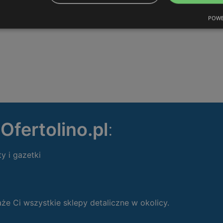
POWE
ę
Ofertolino.pl
:
ty i gazetki
 Ci wszystkie sklepy detaliczne w okolicy.