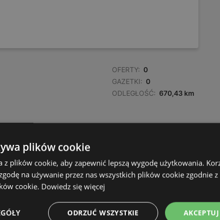
OFERTY:
0
GAZETKI:
0
ODLEGŁOŚĆ:
670,43 km
żywa plików cookie
a z plików cookie, aby zapewnić lepszą wygodę użytkowania. Korzy
 zgodę na używanie przez nas wszystkich plików cookie zgodnie 
ików cookie.
Dowiedz się więcej
EGÓŁY
ODRZUĆ WSZYSTKIE
AKCEPTUJ