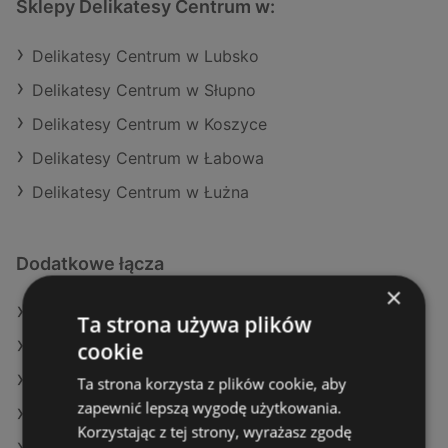
Sklepy Delikatesy Centrum w:
Delikatesy Centrum w Lubsko
Delikatesy Centrum w Słupno
Delikatesy Centrum w Koszyce
Delikatesy Centrum w Łabowa
Delikatesy Centrum w Łużna
Dodatkowe łącza
×
Oferty Delikatesy Centrum
Ta strona używa plików
cookie
Oferty Aldi
Oferty Żabka
Ta strona korzysta z plików cookie, aby
zapewnić lepszą wygodę użytkowania.
Aktualne gazetki Netto
Korzystając z tej strony, wyrażasz zgodę