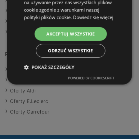
Aktualne gazetki Action
na używanie przez nas wszystkich plików
cookie zgodnie z warunkami naszej
Aktualne gazetki Carrefour
polityki plików cookie.
Dowiedz się więcej
Aktualne gazetki Selgros
Aktualne gazetki Biedronka
AKCEPTUJ WSZYSTKIE
ODRZUĆ WSZYSTKIE
Podobne sklepy detaliczne
POKAŻ SZCZEGÓŁY
Oferty Kaufland
POWERED BY COOKIESCRIPT
Oferty Action
Oferty Aldi
Oferty E.Leclerc
Oferty Carrefour