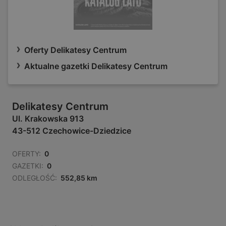
Oferty Delikatesy Centrum
Aktualne gazetki Delikatesy Centrum
Delikatesy Centrum
Ul. Krakowska 913
43-512 Czechowice-Dziedzice
OFERTY:
0
GAZETKI:
0
ODLEGŁOŚĆ:
552,85 km