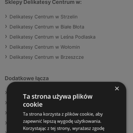
Sklepy Delikatesy Centrum w:
Delikatesy Centrum w Strzelin
Delikatesy Centrum w Białe Błota
Delikatesy Centrum w Leśna Podlaska
Delikatesy Centrum w Wołomin
Delikatesy Centrum w Brzeszcze
Dodatkowe łącza
×
Oferty Delikatesy Centrum
Ta strona używa plików
cookie
Oferty Kaufland
Oferty Makro
Ta strona korzysta z plików cookie, aby
zapewnić lepszą wygodę użytkowania.
Aktualne gazetki Kaufland
Korzystając z tej strony, wyrażasz zgodę