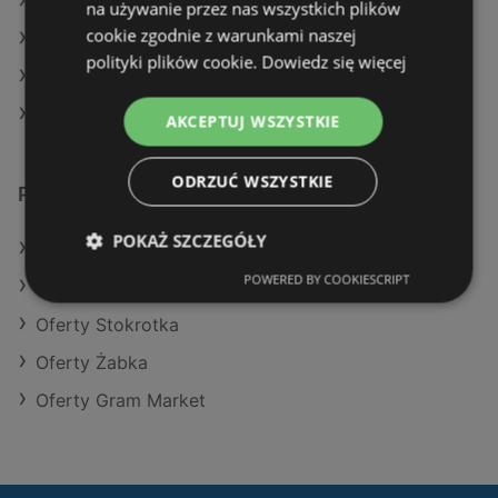
Aktualne gazetki Biedronka
na używanie przez nas wszystkich plików
cookie zgodnie z warunkami naszej
Aktualne gazetki SPAR
polityki plików cookie.
Dowiedz się więcej
Aktualne gazetki Netto
Aktualne gazetki Makro
AKCEPTUJ WSZYSTKIE
ODRZUĆ WSZYSTKIE
Podobne sklepy detaliczne
POKAŻ SZCZEGÓŁY
Oferty Aldi
POWERED BY COOKIESCRIPT
Oferty Selgros
Oferty Stokrotka
Oferty Żabka
Oferty Gram Market