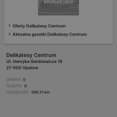
Oferty Delikatesy Centrum
Aktualne gazetki Delikatesy Centrum
Delikatesy Centrum
Ul. Henryka Sienkiewicza 19
27-500 Opatów
OFERTY:
0
GAZETKI:
0
ODLEGŁOŚĆ:
596,21 km