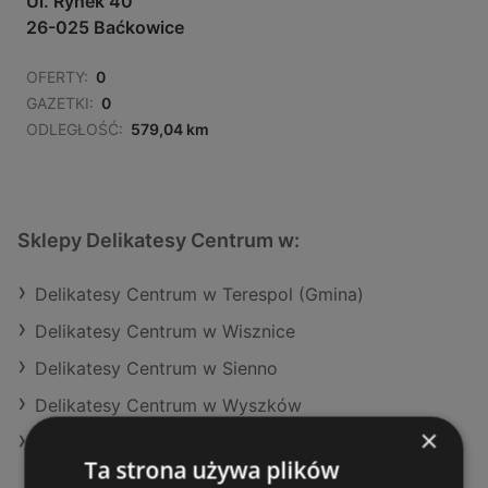
Ul. Rynek 40
26-025 Baćkowice
OFERTY:
0
GAZETKI:
0
ODLEGŁOŚĆ:
579,04 km
Sklepy Delikatesy Centrum w:
Delikatesy Centrum w Terespol (Gmina)
Delikatesy Centrum w Wisznice
Delikatesy Centrum w Sienno
Delikatesy Centrum w Wyszków
×
Delikatesy Centrum w Brzeźnica
Ta strona używa plików